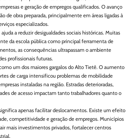
 empresas e geração de empregos qualificados. O avanço
 mão de obra preparada, principalmente em áreas ligadas à
erviços especializados.
uda a reduzir desigualdades sociais históricas. Muitas
nte da escola pública como principal ferramenta de
imentos, as consequências ultrapassam o ambiente
s profissionais futuras.
e como um dos maiores gargalos do Alto Tietê. O aumento
ortes de carga intensificou problemas de mobilidade
empresas instaladas na região. Estradas deterioradas,
ades de acesso impactam tanto trabalhadores quanto o
significa apenas facilitar deslocamentos. Existe um efeito
de, competitividade e geração de empregos. Municípios
ir mais investimentos privados, fortalecer centros
rial.