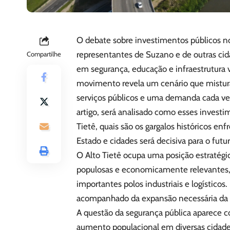
O debate sobre investimentos públicos no 
representantes de Suzano e de outras cid
Compartilhe
em segurança, educação e infraestrutura v
movimento revela um cenário que mistura
serviços públicos e uma demanda cada vez
artigo, será analisado como esses inves
Tietê, quais são os gargalos históricos en
Estado e cidades será decisiva para o futur
O Alto Tietê ocupa uma posição estratégi
populosas e economicamente relevantes, a
importantes polos industriais e logístic
acompanhado da expansão necessária da in
A questão da segurança pública aparece 
aumento populacional em diversas cidade