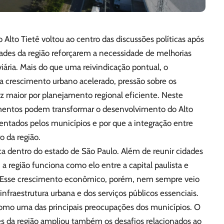
Alto Tietê voltou ao centro das discussões políticas após
ades da região reforçarem a necessidade de melhorias
iária. Mais do que uma reivindicação pontual, o
 crescimento urbano acelerado, pressão sobre os
 maior por planejamento regional eficiente. Neste
timentos podem transformar o desenvolvimento do Alto
frentados pelos municípios e por que a integração entre
o da região.
ca dentro do estado de São Paulo. Além de reunir cidades
 região funciona como elo entre a capital paulista e
os. Esse crescimento econômico, porém, nem sempre veio
fraestrutura urbana e dos serviços públicos essenciais.
como uma das principais preocupações dos municípios. O
s da região ampliou também os desafios relacionados ao