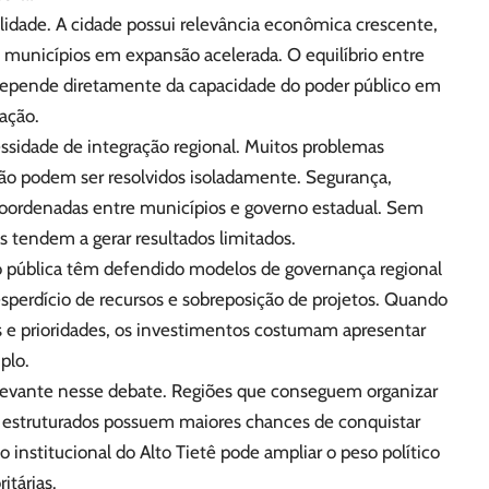
idade. A cidade possui relevância econômica crescente,
 municípios em expansão acelerada. O equilíbrio entre
depende diretamente da capacidade do poder público em
ação.
ssidade de integração regional. Muitos problemas
não podem ser resolvidos isoladamente. Segurança,
coordenadas entre municípios e governo estadual. Sem
 tendem a gerar resultados limitados.
ão pública têm defendido modelos de governança regional
esperdício de recursos e sobreposição de projetos. Quando
s e prioridades, os investimentos costumam apresentar
plo.
levante nesse debate. Regiões que conseguem organizar
s estruturados possuem maiores chances de conquistar
 institucional do Alto Tietê pode ampliar o peso político
itárias.