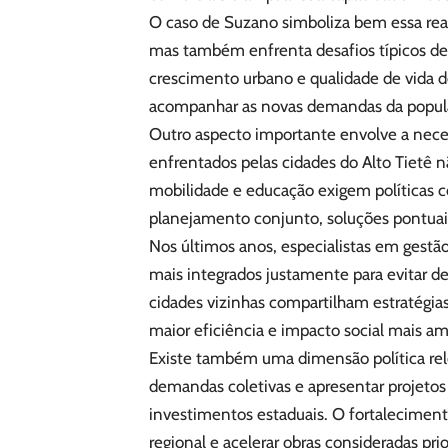
O caso de Suzano simboliza bem essa real
mas também enfrenta desafios típicos de
crescimento urbano e qualidade de vida 
acompanhar as novas demandas da popul
Outro aspecto importante envolve a nece
enfrentados pelas cidades do Alto Tietê 
mobilidade e educação exigem políticas 
planejamento conjunto, soluções pontuais
Nos últimos anos, especialistas em gest
mais integrados justamente para evitar d
cidades vizinhas compartilham estratégia
maior eficiência e impacto social mais am
Existe também uma dimensão política re
demandas coletivas e apresentar projeto
investimentos estaduais. O fortalecimento
regional e acelerar obras consideradas prior