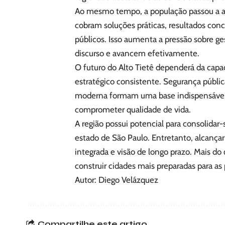
Ao mesmo tempo, a população passou a a
cobram soluções práticas, resultados conc
públicos. Isso aumenta a pressão sobre ge
discurso e avancem efetivamente.
O futuro do Alto Tietê dependerá da cap
estratégico consistente. Segurança pública
moderna formam uma base indispensável 
comprometer qualidade de vida.
A região possui potencial para consolida
estado de São Paulo. Entretanto, alcançar
integrada e visão de longo prazo. Mais do
construir cidades mais preparadas para as
Autor: Diego Velázquez
Compartilhe este artigo