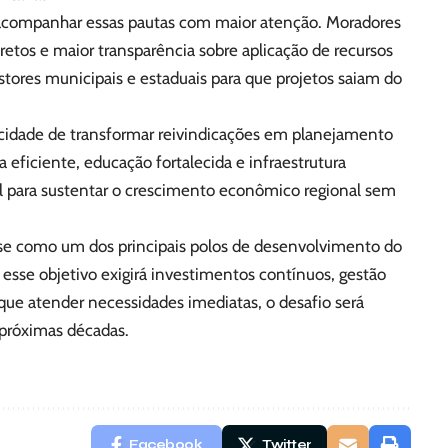
companhar essas pautas com maior atenção. Moradores
retos e maior transparência sobre aplicação de recursos
stores municipais e estaduais para que projetos saiam do
acidade de transformar reivindicações em planejamento
 eficiente, educação fortalecida e infraestrutura
para sustentar o crescimento econômico regional sem
r-se como um dos principais polos de desenvolvimento do
 esse objetivo exigirá investimentos contínuos, gestão
 que atender necessidades imediatas, o desafio será
 próximas décadas.
Facebook
Twitter