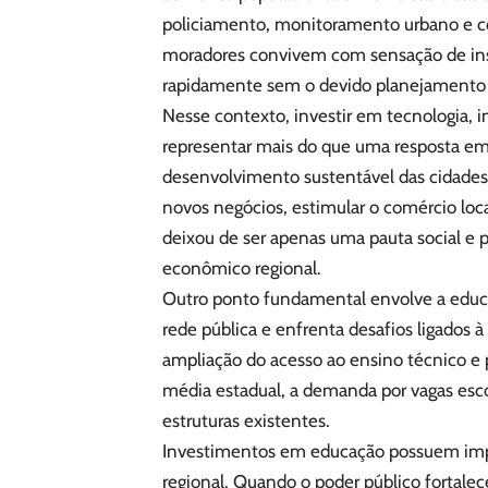
policiamento, monitoramento urbano e com
moradores convivem com sensação de in
rapidamente sem o devido planejamento
Nesse contexto, investir em tecnologia, i
representar mais do que uma resposta emer
desenvolvimento sustentável das cidades.
novos negócios, estimular o comércio loca
deixou de ser apenas uma pauta social e 
econômico regional.
Outro ponto fundamental envolve a educa
rede pública e enfrenta desafios ligados 
ampliação do acesso ao ensino técnico e 
média estadual, a demanda por vagas es
estruturas existentes.
Investimentos em educação possuem impa
regional. Quando o poder público fortalec