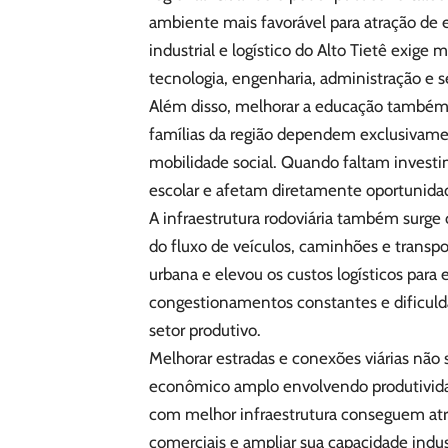
ambiente mais favorável para atração de
industrial e logístico do Alto Tietê exige
tecnologia, engenharia, administração e s
Além disso, melhorar a educação também aj
famílias da região dependem exclusivame
mobilidade social. Quando faltam invest
escolar e afetam diretamente oportunidade
A infraestrutura rodoviária também surg
do fluxo de veículos, caminhões e transp
urbana e elevou os custos logísticos para 
congestionamentos constantes e dificuld
setor produtivo.
Melhorar estradas e conexões viárias não 
econômico amplo envolvendo produtivida
com melhor infraestrutura conseguem atra
comerciais e ampliar sua capacidade indust