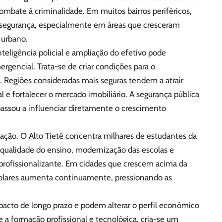
bate à criminalidade. Em muitos bairros periféricos,
segurança, especialmente em áreas que cresceram
 urbano.
nteligência policial e ampliação do efetivo pode
gencial. Trata-se de criar condições para o
 Regiões consideradas mais seguras tendem a atrair
l e fortalecer o mercado imobiliário. A segurança pública
passou a influenciar diretamente o crescimento
ção. O Alto Tietê concentra milhares de estudantes da
à qualidade do ensino, modernização das escolas e
profissionalizante. Em cidades que crescem acima da
colares aumenta continuamente, pressionando as
cto de longo prazo e podem alterar o perfil econômico
e a formação profissional e tecnológica, cria-se um