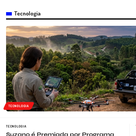
Tecnologia
TECNOLOGIA
TECNOLOGIA
Suzano é Premiada por Programa