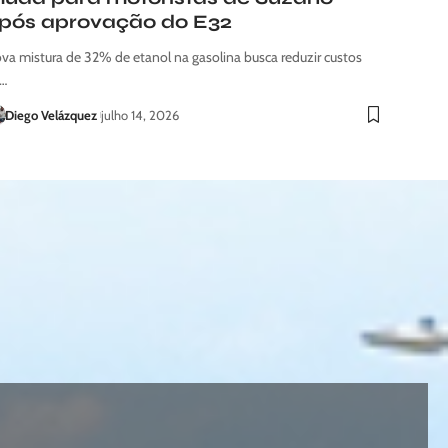
pós aprovação do E32
va mistura de 32% de etanol na gasolina busca reduzir custos
…
Diego Velázquez
julho 14, 2026