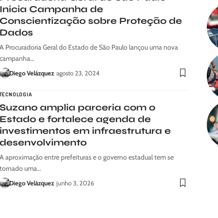
Inicia Campanha de
Conscientização sobre Proteção de
Dados
A Procuradoria Geral do Estado de São Paulo lançou uma nova
campanha…
Diego Velázquez
agosto 23, 2024
TECNOLOGIA
Suzano amplia parceria com o
Estado e fortalece agenda de
investimentos em infraestrutura e
desenvolvimento
A aproximação entre prefeituras e o governo estadual tem se
tornado uma…
Diego Velázquez
junho 3, 2026