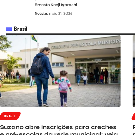
Ernesto Kenji Igarashi
Notícias
maio 21, 2026
Brasil
BRASIL
Suzano abre inscrições para creches
e pré-escolas da rede municipal: veja