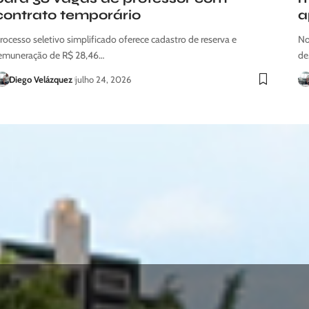
contrato temporário
a
rocesso seletivo simplificado oferece cadastro de reserva e
No
emuneração de R$ 28,46…
de
Diego Velázquez
julho 24, 2026