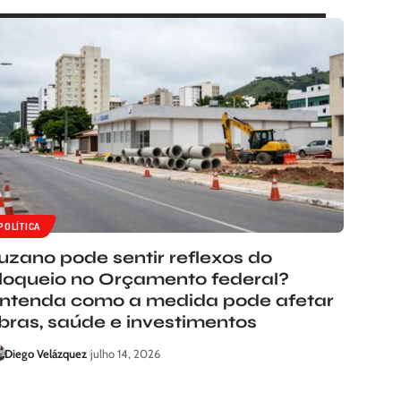
POLÍTICA
uzano pode sentir reflexos do
loqueio no Orçamento federal?
ntenda como a medida pode afetar
bras, saúde e investimentos
Diego Velázquez
julho 14, 2026