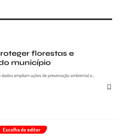
oteger florestas e
do município
e dados ampliam ações de preservação ambiental e…
Escolha do editor