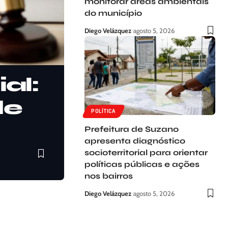
monitorar áreas ambientais
do município
Diego Velázquez
agosto 5, 2026
al:
de
POLÍTICA
Prefeitura de Suzano
apresenta diagnóstico
socioterritorial para orientar
políticas públicas e ações
nos bairros
Diego Velázquez
agosto 5, 2026