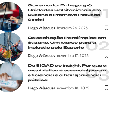
Governador Entrega 416
Unidades Habitacionais em
Suzano e Promove Inclusão
Social
Diego Velázquez
fevereiro 26, 2025
Capacitação Paralímpica em
Suzano: Um Marco para a
Inclusão pelo Esporte
Diego Velázquez
novembro 17, 2025
Do SIGAD ao insight: Por que a
arquivística é essencial para a
eficiência e a transparência
pública
Diego Velázquez
novembro 18, 2025