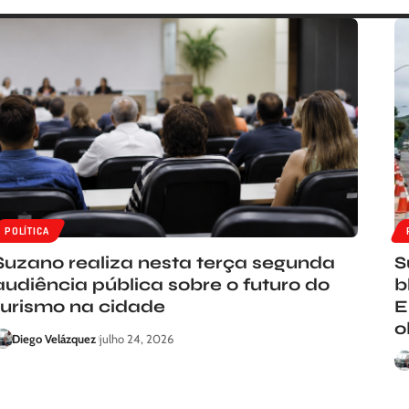
POLÍTICA
Suzano realiza nesta terça segunda
S
audiência pública sobre o futuro do
b
turismo na cidade
E
o
Diego Velázquez
julho 24, 2026