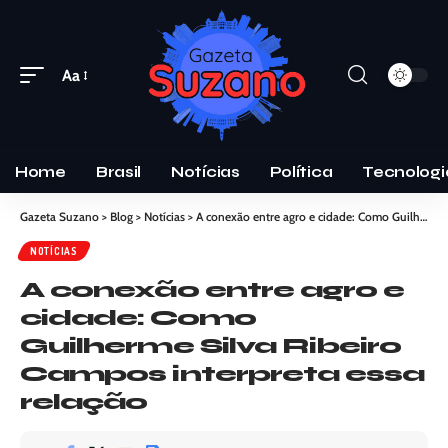
Aa
Home
Brasil
Notícias
Política
Tecnologi
Gazeta Suzano
>
Blog
>
Notícias
>
A conexão entre agro e cidade: Como Guilherme Silva Ribeiro Campos interpreta essa relação
NOTÍCIAS
A conexão entre agro e
cidade: Como
Guilherme Silva Ribeiro
Campos interpreta essa
relação