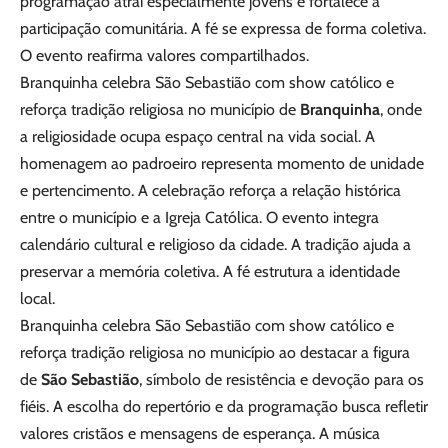
programação atrai especialmente jovens e fortalece a
participação comunitária. A fé se expressa de forma coletiva.
O evento reafirma valores compartilhados.
Branquinha celebra São Sebastião com show católico e
reforça tradição religiosa no município de
Branquinha
, onde
a religiosidade ocupa espaço central na vida social. A
homenagem ao padroeiro representa momento de unidade
e pertencimento. A celebração reforça a relação histórica
entre o município e a Igreja Católica. O evento integra
calendário cultural e religioso da cidade. A tradição ajuda a
preservar a memória coletiva. A fé estrutura a identidade
local.
Branquinha celebra São Sebastião com show católico e
reforça tradição religiosa no município ao destacar a figura
de
São Sebastião
, símbolo de resistência e devoção para os
fiéis. A escolha do repertório e da programação busca refletir
valores cristãos e mensagens de esperança. A música