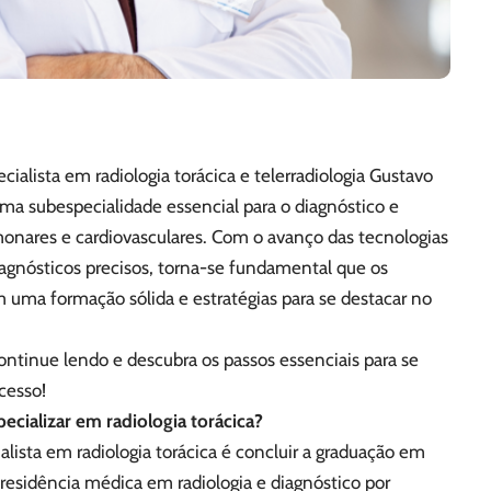
ialista em radiologia torácica e telerradiologia Gustavo
 uma subespecialidade essencial para o diagnóstico e
nares e cardiovasculares. Com o avanço das tecnologias
gnósticos precisos, torna-se fundamental que os
uma formação sólida e estratégias para se destacar no
Continue lendo e descubra os passos essenciais para se
ucesso!
pecializar em radiologia torácica?
alista em radiologia torácica é concluir a graduação em
esidência médica em radiologia e diagnóstico por