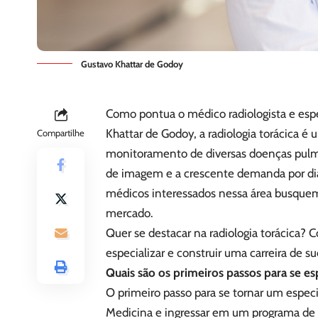
Gustavo Khattar de Godoy
Como pontua o médico radiologista e espec
Khattar de Godoy, a radiologia torácica é
Compartilhe
monitoramento de diversas doenças pulmo
de imagem e a crescente demanda por dia
médicos interessados nessa área busquem 
mercado.
Quer se destacar na radiologia torácica? 
especializar e construir uma carreira de s
Quais são os primeiros passos para se es
O primeiro passo para se tornar um especi
Medicina e ingressar em um programa de r