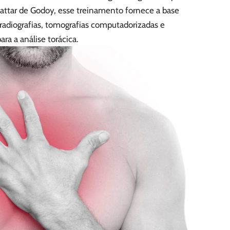
ttar de Godoy, esse treinamento fornece a base
radiografias, tomografias computadorizadas e
ra a análise torácica.