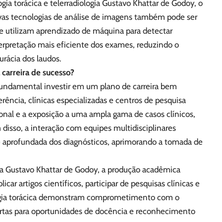
gia torácica e telerradiologia Gustavo Khattar de Godoy, o
novas tecnologias de análise de imagens também pode ser
e utilizam aprendizado de máquina para detectar
terpretação mais eficiente dos exames, reduzindo o
urácia dos laudos.
a carreira de sucesso?
é fundamental investir em um plano de carreira bem
erência, clínicas especializadas e centros de pesquisa
ional e a exposição a uma ampla gama de casos clínicos,
disso, a interação com equipes multidisciplinares
aprofundada dos diagnósticos, aprimorando a tomada de
ta Gustavo Khattar de Godoy, a produção acadêmica
ar artigos científicos, participar de pesquisas clínicas e
ologia torácica demonstram comprometimento com o
ortas para oportunidades de docência e reconhecimento