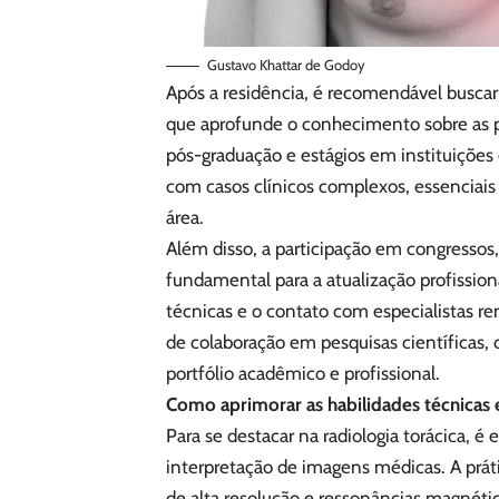
Gustavo Khattar de Godoy
Após a residência, é recomendável buscar 
que aprofunde o conhecimento sobre as p
pós-graduação e estágios em instituições
com casos clínicos complexos, essenciais
área.
Além disso, a participação em congressos, 
fundamental para a atualização profissio
técnicas e o contato com especialistas 
de colaboração em pesquisas científicas, o
portfólio acadêmico e profissional.
Como aprimorar as habilidades técnicas 
Para se destacar na radiologia torácica, é
interpretação de imagens médicas. A prát
de alta resolução e ressonâncias magnétic