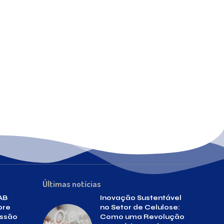
Últimas notícias
AB
Inovação Sustentável
bre
no Setor de Celulose:
essão
Como uma Revolução