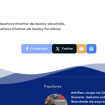
Gustavo Khattar de Godoy absolvido
ustavo Khattar de Godoy foi vítima
Facebook
Twitter
Populares
Adrilles Jorge na O
Suzano: debate so
liberdade de expr