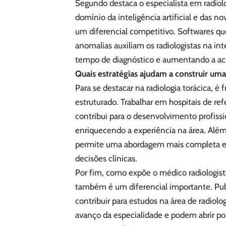
Segundo destaca o especialista em radiolo
domínio da inteligência artificial e das 
um diferencial competitivo. Softwares qu
anomalias auxiliam os radiologistas na in
tempo de diagnóstico e aumentando a ac
Quais estratégias ajudam a construir um
Para se destacar na radiologia torácica, 
estruturado. Trabalhar em hospitais de ref
contribui para o desenvolvimento profiss
enriquecendo a experiência na área. Além 
permite uma abordagem mais completa e 
decisões clínicas.
Por fim, como expõe o médico radiologis
também é um diferencial importante. Public
contribuir para estudos na área de radi
avanço da especialidade e podem abrir p