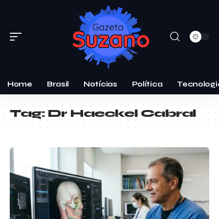
Home
Brasil
Notícias
Política
Tecnologi
Tag:
Dr Haeckel Cabral