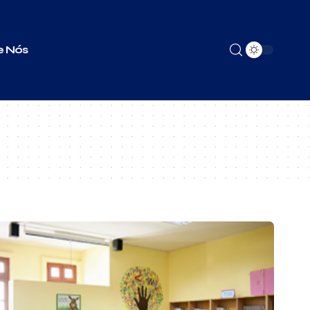
e Nós