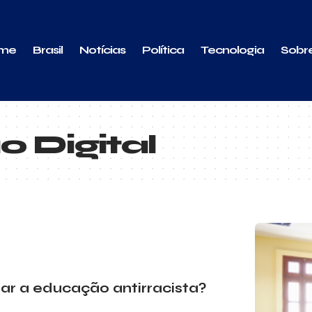
me
Brasil
Notícias
Política
Tecnologia
Sobr
 Digital
ar a educação antirracista?