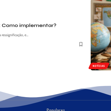
a: Como implementar?
ressignificação, e…
NOTÍCIAS
Populares