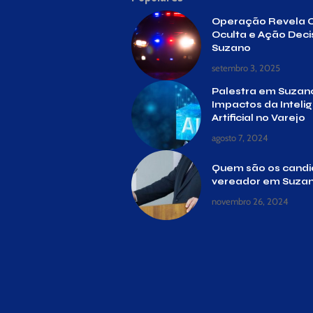
Operação Revela 
Oculta e Ação Deci
Suzano
setembro 3, 2025
Palestra em Suzan
Impactos da Inteli
Artificial no Varejo
agosto 7, 2024
Quem são os candi
vereador em Suzan
novembro 26, 2024