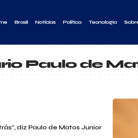
me
Brasil
Notícias
Política
Tecnologia
Sobr
io Paulo de Mat
rás”, diz Paulo de Matos Junior