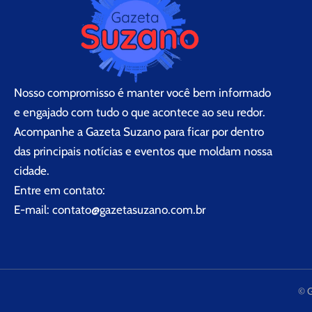
Nosso compromisso é manter você bem informado
e engajado com tudo o que acontece ao seu redor.
Acompanhe a Gazeta Suzano para ficar por dentro
das principais notícias e eventos que moldam nossa
cidade.
Entre em contato:
E-mail:
contato@gazetasuzano.com.br
© 