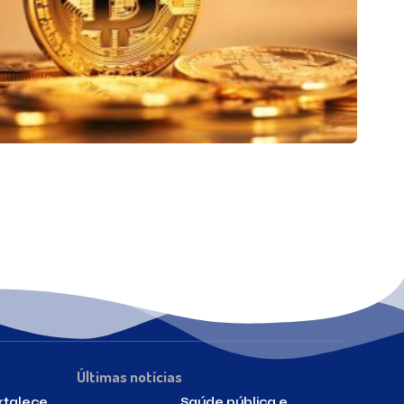
Últimas notícias
rtalece
Saúde pública e