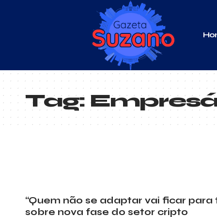
Ho
Tag:
Empresár
“Quem não se adaptar vai ficar para t
sobre nova fase do setor cripto