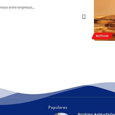
tensos entre empresas,…
NOTÍCIAS
Populares
Rodrigo Ashiuchi fo