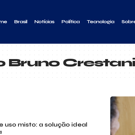
me
Brasil
Notícias
Política
Tecnologia
Sobr
 Bruno Crestan
uso misto: a solução ideal
na