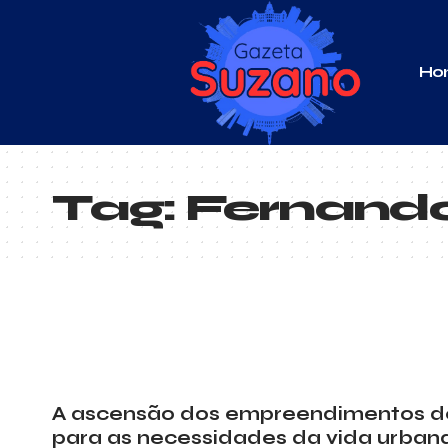
Ho
Tag:
Fernando
A ascensão dos empreendimentos de 
para as necessidades da vida urba