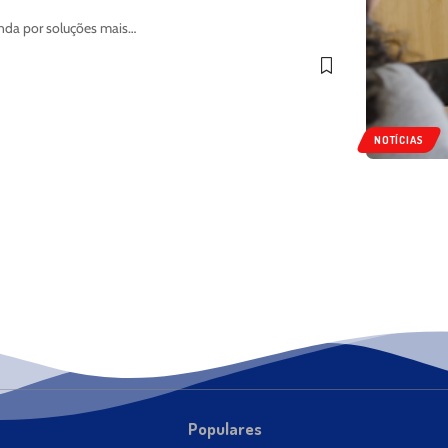
nda por soluções mais…
NOTÍCIAS
Populares