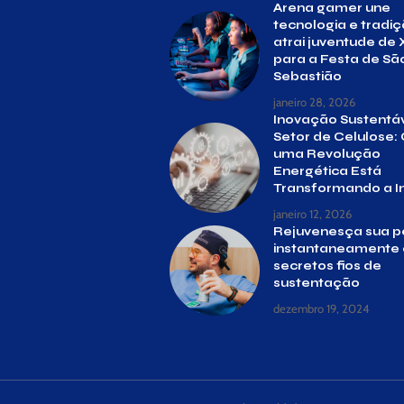
Arena gamer une
tecnologia e tradiç
atrai juventude de 
para a Festa de Sã
Sebastião
janeiro 28, 2026
Inovação Sustentáv
Setor de Celulose
uma Revolução
Energética Está
Transformando a In
janeiro 12, 2026
Rejuvenesça sua p
instantaneamente
secretos fios de
sustentação
dezembro 19, 2024