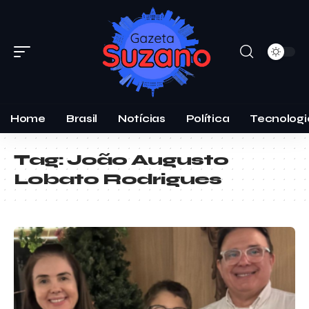
Home
Brasil
Notícias
Política
Tecnologi
Tag:
João Augusto
Lobato Rodrigues