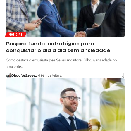
NOTÍCIAS
Respire fundo: estratégias para
conquistar o dia a dia sem ansiedade!
Como destaca o entusiasta Jose Severiano Morel Filho, a ansiedade no
ambiente…
Diego Velázquez
4 Min de leitura