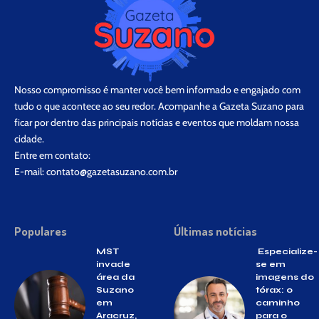
Nosso compromisso é manter você bem informado e engajado com
tudo o que acontece ao seu redor. Acompanhe a Gazeta Suzano para
ficar por dentro das principais notícias e eventos que moldam nossa
cidade.
Entre em contato:
E-mail:
contato@gazetasuzano.com.br
Populares
Últimas notícias
MST
Especialize-
invade
se em
área da
imagens do
Suzano
tórax: o
em
caminho
Aracruz,
para o