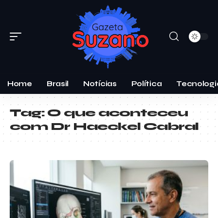
Home
Brasil
Notícias
Política
Tecnologi
Tag:
O que aconteceu
com Dr Haeckel Cabral