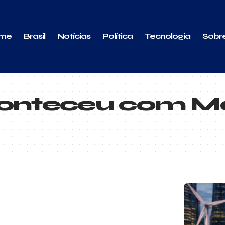
me
Brasil
Notícias
Política
Tecnologia
Sobr
conteceu com M