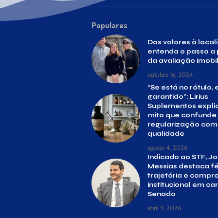
Populares
Dos valores à local
entenda o passo a
da avaliação imobil
outubro 16, 2024
“Se está no rótulo, 
garantido”: Lirius
Suplementos expli
mito que confunde
regularização com
qualidade
agosto 4, 2026
Indicado ao STF, J
Messias destaca fé
trajetória e compr
institucional em ca
Senado
abril 9, 2026