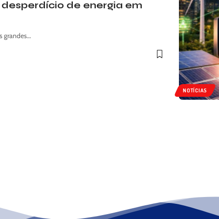
o desperdício de energia em
as grandes…
NOTÍCIAS