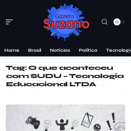
Home
Brasil
Notícias
Política
Tecnologi
Tag:
O que aconteceu
com SUDU – Tecnologia
Educacional LTDA