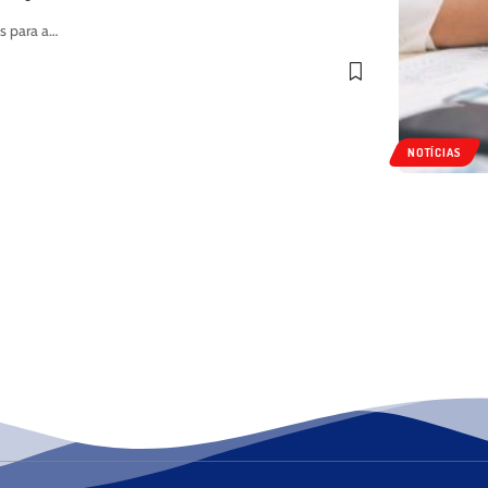
s para a…
NOTÍCIAS