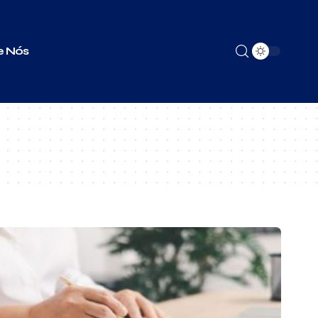
e Nós