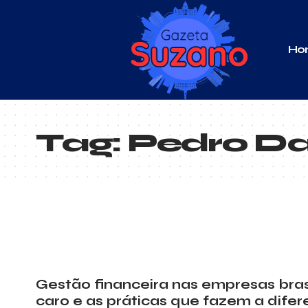
Ho
Tag:
Pedro Da
Gestão financeira nas empresas brasi
caro e as práticas que fazem a dife