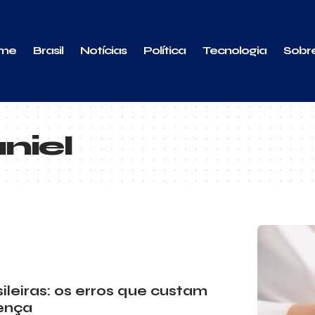
me
Brasil
Notícias
Política
Tecnologia
Sobr
niel
leiras: os erros que custam
rença