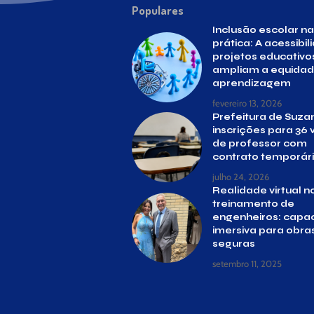
Populares
Inclusão escolar na
prática: A acessibil
projetos educativo
ampliam a equidad
aprendizagem
fevereiro 13, 2026
Prefeitura de Suza
inscrições para 36
de professor com
contrato temporár
julho 24, 2026
Realidade virtual n
treinamento de
engenheiros: capa
imersiva para obra
seguras
setembro 11, 2025