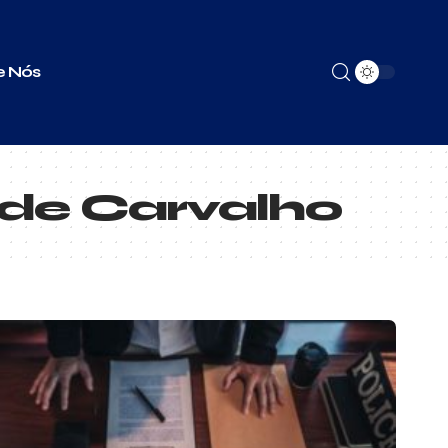
e Nós
 de Carvalho