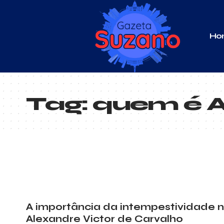
Ho
Tag:
quem é A
A importância da intempestividade no
Alexandre Victor de Carvalho