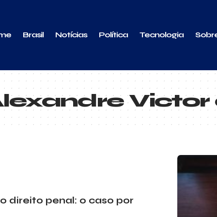
me
Brasil
Notícias
Política
Tecnologia
Sobr
lexandre Victor
 direito penal: o caso por