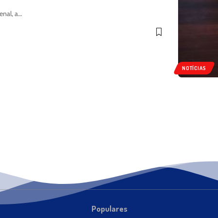
enal, a…
NOTÍCIAS
Populares