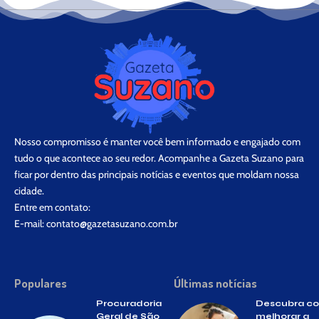
Nosso compromisso é manter você bem informado e engajado com
tudo o que acontece ao seu redor. Acompanhe a Gazeta Suzano para
ficar por dentro das principais notícias e eventos que moldam nossa
cidade.
Entre em contato:
E-mail:
contato@gazetasuzano.com.br
Populares
Últimas notícias
Procuradoria
Descubra c
Geral de São
melhorar a