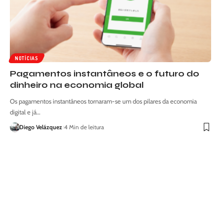
NOTÍCIAS
Pagamentos instantâneos e o futuro do
dinheiro na economia global
Os pagamentos instantâneos tornaram-se um dos pilares da economia
digital e já…
Diego Velázquez
4 Min de leitura