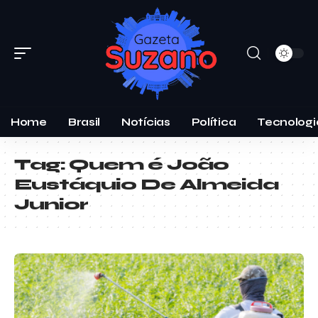
Home
Brasil
Notícias
Política
Tecnologi
Tag:
Quem é João
Eustáquio De Almeida
Junior