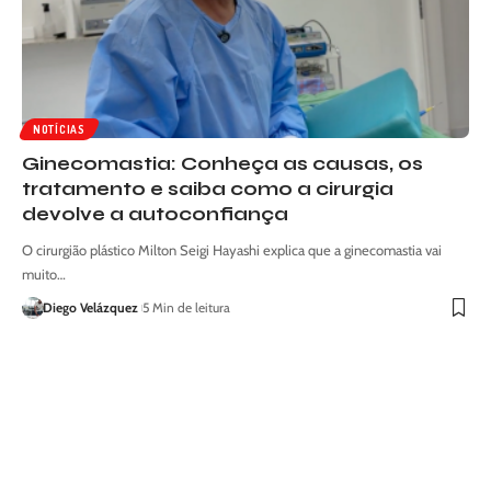
NOTÍCIAS
Ginecomastia: Conheça as causas, os
tratamento e saiba como a cirurgia
devolve a autoconfiança
O cirurgião plástico Milton Seigi Hayashi explica que a ginecomastia vai
muito…
Diego Velázquez
5 Min de leitura