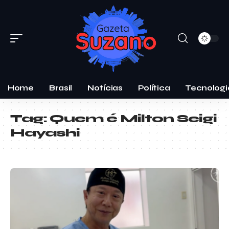
Home
Brasil
Notícias
Política
Tecnologi
Tag:
Quem é Milton Seigi
Hayashi