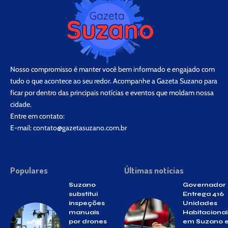
Nosso compromisso é manter você bem informado e engajado com
tudo o que acontece ao seu redor. Acompanhe a Gazeta Suzano para
ficar por dentro das principais notícias e eventos que moldam nossa
cidade.
Entre em contato:
E-mail:
contato@gazetasuzano.com.br
Populares
Últimas notícias
Suzano
Governador
substitui
Entrega 416
inspeções
Unidades
manuais
Habitacionai
por drones
em Suzano 