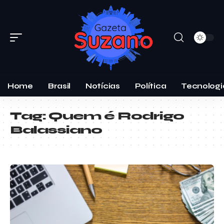
Home
Brasil
Notícias
Política
Tecnologi
Tag:
Quem é Rodrigo
Balassiano