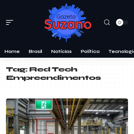
Home
Brasil
Notícias
Política
Tecnologi
Tag:
Red Tech
Empreendimentos