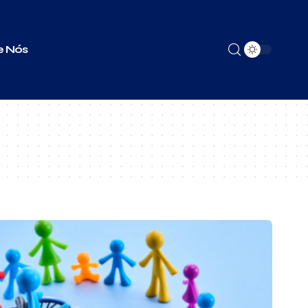
e Nós