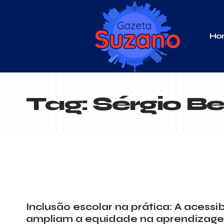
Ho
Tag:
Sérgio B
Inclusão escolar na prática: A acessi
ampliam a equidade na aprendizag