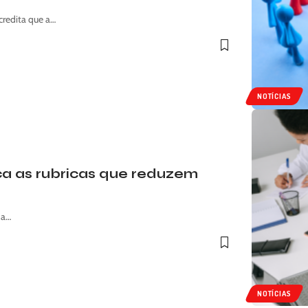
credita que a…
NOTÍCIAS
a as rubricas que reduzem
 a…
NOTÍCIAS