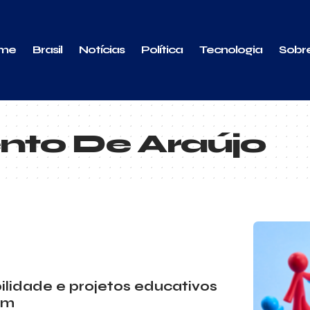
me
Brasil
Notícias
Política
Tecnologia
Sobr
ento De Araújo
bilidade e projetos educativos
em