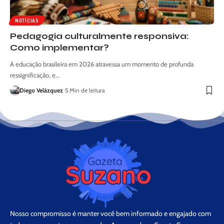
NOTÍCIAS
Pedagogia culturalmente responsiva:
Como implementar?
A educação brasileira em 2026 atravessa um momento de profunda
ressignificação, e…
Diego Velázquez
5 Min de leitura
Nosso compromisso é manter você bem informado e engajado com