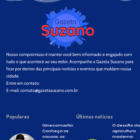
Nosso compromisso é manter você bem informado e engajado com
tudo o que acontece ao seu redor. Acompanhe a Gazeta Suzano para
ficar por dentro das principais notícias e eventos que moldam nossa
cidade.
Entre em contato:
E-mail:
contato@gazetasuzano.com.br
Populares
Últimas notícias
Ginecomastia:
O desafio da
Conheça as
agricultura
causas, os
moderna: