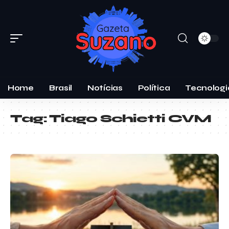
Home
Brasil
Notícias
Política
Tecnologi
Tag:
Tiago Schietti CVM