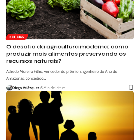
NOTÍCIAS
O desafio da agricultura moderna: como
produzir mais alimentos preservando os
recursos naturais?
Alfredo Moreira Filho, vencedor do prêmio Engenheiro do Ano do
Amazonas, concedido…
Diego Velázquez
5 Min de leitura