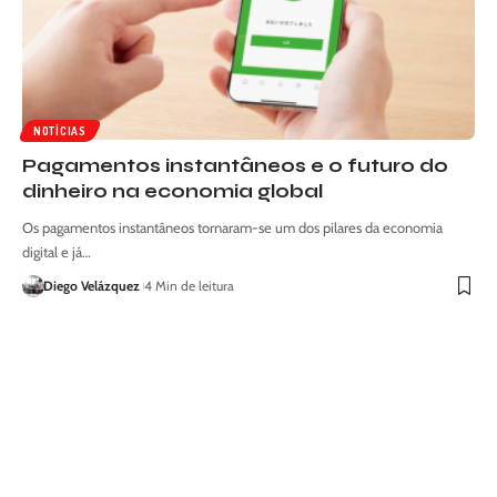
NOTÍCIAS
Pagamentos instantâneos e o futuro do
dinheiro na economia global
Os pagamentos instantâneos tornaram-se um dos pilares da economia
digital e já…
Diego Velázquez
4 Min de leitura