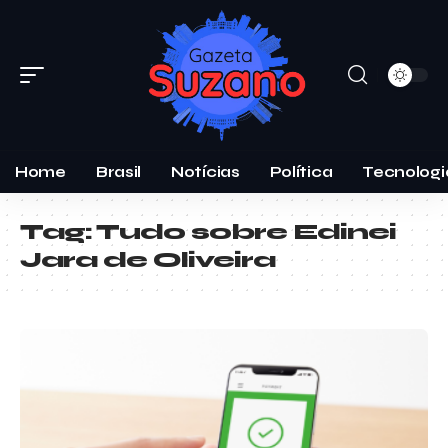
Home
Brasil
Notícias
Política
Tecnologi
Tag:
Tudo sobre Edinei
Jara de Oliveira