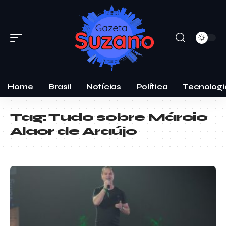
Home
Brasil
Notícias
Política
Tecnologi
Tag:
Tudo sobre Márcio
Alaor de Araújo