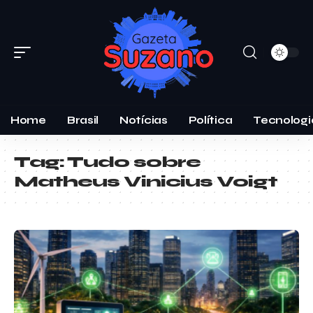
Home
Brasil
Notícias
Política
Tecnologi
Tag:
Tudo sobre
Matheus Vinicius Voigt