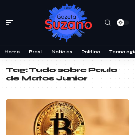
Home
Brasil
Notícias
Política
Tecnologi
Tag:
Tudo sobre Paulo
de Matos Junior