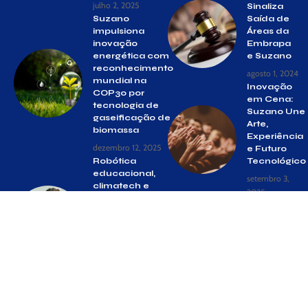
julho 2, 2025
Sinaliza
Suzano
Saída de
impulsiona
Áreas da
inovação
Embrapa
energética com
e Suzano
reconhecimento
agosto 1, 2024
mundial na
Inovação
COP30 por
em Cena:
tecnologia de
Suzano Une
gaseificação de
Arte,
biomassa
Experiência
dezembro 12, 2025
e Futuro
Robótica
Tecnológico
educacional,
setembro 3,
climatech e
2025
inovação:
Caminhos
para a
educação
do futuro
fevereiro 20,
2026