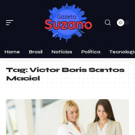
Home
Brasil
Notícias
Política
Tecnologi
Tag:
Victor Boris Santos
Maciel