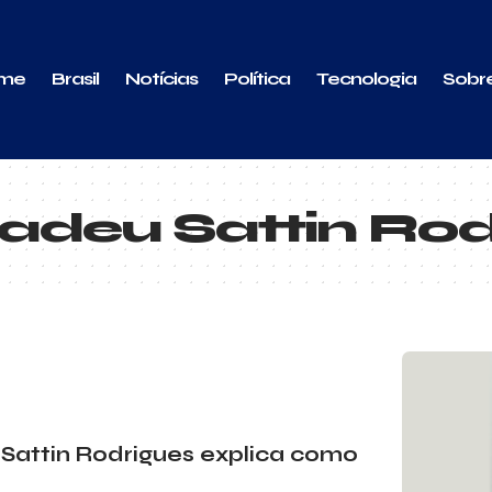
me
Brasil
Notícias
Política
Tecnologia
Sobr
Tadeu Sattin Ro
 Sattin Rodrigues explica como