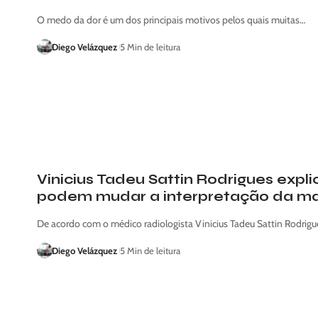
O medo da dor é um dos principais motivos pelos quais muitas…
Diego Velázquez
5 Min de leitura
Vinicius Tadeu Sattin Rodrigues exp
podem mudar a interpretação da m
De acordo com o médico radiologista Vinicius Tadeu Sattin Rodrigue
Diego Velázquez
5 Min de leitura