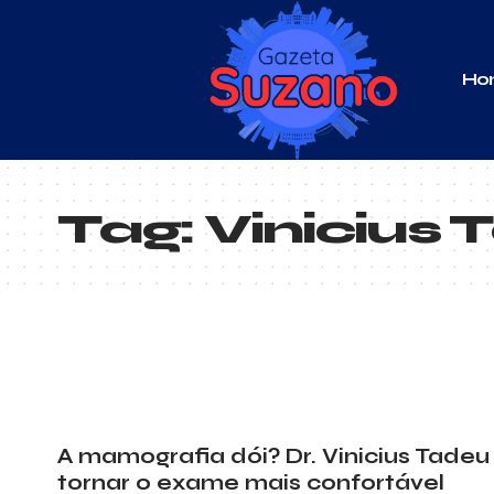
Ho
Tag:
Vinicius 
A mamografia dói? Dr. Vinicius Tadeu
tornar o exame mais confortável