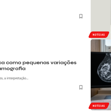
NOTÍCIAS
lica como pequenas variações
amografia
s, a interpretação…
NOTÍCIAS