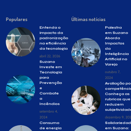
Populares
Últimas notícias
Entenda o
Palestra
impacto da
em Suzano
padronização
Aborda
na eficiência
Impactos
da tecnologia
da
Inteligência
abril 22, 2026
Artificial no
Suzano
Varejo
Investe em
outubro 7,
Tecnologia
para
2024
Prevenção
Avaliação po
e
competência
Combate
Conheça as
a
rubricas que
Incêndios
reduzem
subjetividad
setembro 4,
2024
dezembro 9, 20
Consumo
Solidarieda
de energia
em Suzano: