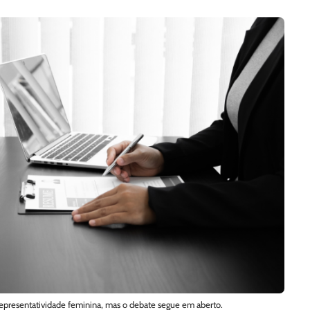
presentatividade feminina, mas o debate segue em aberto.