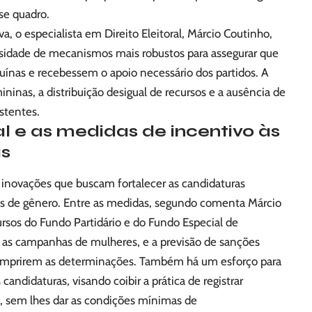
se quadro.
va, o especialista em Direito Eleitoral, Márcio Coutinho,
sidade de mecanismos mais robustos para assegurar que
ínas e recebessem o apoio necessário dos partidos. A
inas, a distribuição desigual de recursos e a ausência de
istentes.
l e as medidas de incentivo às
as
 inovações que buscam fortalecer as candidaturas
as de gênero. Entre as medidas, segundo comenta Márcio
ursos do Fundo Partidário e do Fundo Especial de
as campanhas de mulheres, e a previsão de sanções
 cumprirem as determinações. Também há um esforço para
 candidaturas, visando coibir a prática de registrar
l, sem lhes dar as condições mínimas de