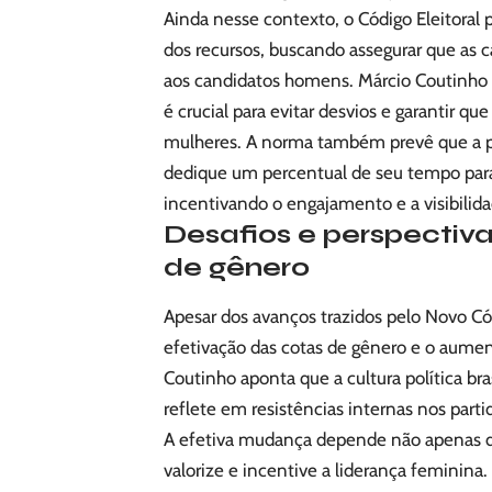
Ainda nesse contexto, o Código Eleitoral pr
dos recursos, buscando assegurar que as
aos candidatos homens. Márcio Coutinho e
é crucial para evitar desvios e garantir 
mulheres. A norma também prevê que a pro
dedique um percentual de seu tempo para 
incentivando o engajamento e a visibilid
Desafios e perspectiva
de gênero
Apesar dos avanços trazidos pelo Novo Cód
efetivação das cotas de gênero e o aumen
Coutinho aponta que a cultura política b
reflete em resistências internas nos par
A efetiva mudança depende não apenas da
valorize e incentive a liderança feminina.