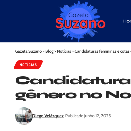
Ho
Gazeta Suzano
>
Blog
>
Notícias
>
Candidaturas femininas e cotas
NOTÍCIAS
Candidaturas
gênero no No
Diego Velázquez
Publicado junho 12, 2025