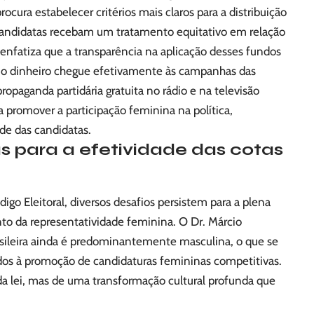
ocura estabelecer critérios mais claros para a distribuição
 candidatas recebam um tratamento equitativo em relação
nfatiza que a transparência na aplicação desses fundos
que o dinheiro chegue efetivamente às campanhas das
paganda partidária gratuita no rádio e na televisão
promover a participação feminina na política,
ade das candidatas.
s para a efetividade das cotas
igo Eleitoral, diversos desafios persistem para a plena
to da representatividade feminina. O Dr. Márcio
rasileira ainda é predominantemente masculina, o que se
tidos à promoção de candidaturas femininas competitivas.
 lei, mas de uma transformação cultural profunda que