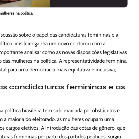
ulheres na política.
discussão sobre o papel das candidaturas femininas e a
olítico brasileiro ganha um novo contorno com a
mportante analisar como as novas disposições legislativas
o das mulheres na política. A representatividade feminina
tal para uma democracia mais equitativa e inclusiva,
as candidaturas femininas e as
a política brasileira tem sido marcada por obstáculos e
em a maioria do eleitorado, as mulheres ocupam uma
 cargos eletivos. A introdução das cotas de gênero, que
ras femininas por parte dos partidos políticos, surgiu