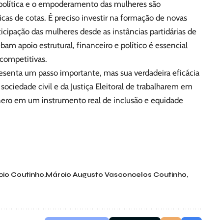
 política e o empoderamento das mulheres são
cas de cotas. É preciso investir na formação de novas
ticipação das mulheres desde as instâncias partidárias de
bam apoio estrutural, financeiro e político é essencial
 competitivas.
esenta um passo importante, mas sua verdadeira eficácia
sociedade civil e da Justiça Eleitoral de trabalharem em
nero em um instrumento real de inclusão e equidade
cio Coutinho
Márcio Augusto Vasconcelos Coutinho