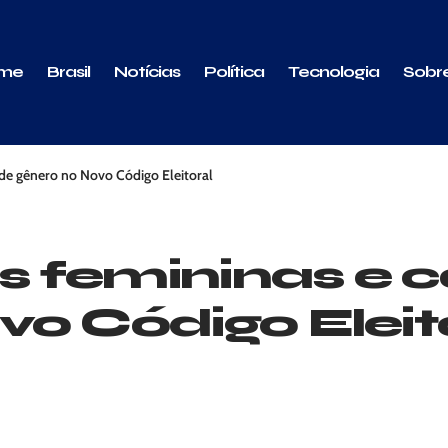
me
Brasil
Notícias
Política
Tecnologia
Sobr
 de gênero no Novo Código Eleitoral
 femininas e c
vo Código Eleit