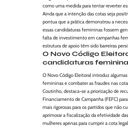
como uma medida para tentar reverter es
Ainda que a intenção das cotas seja positi
pontua que a prática demonstrou a neces
essas candidaturas femininas fossem genu
falta de investimento em campanhas femin
estrutura de apoio têm sido barreiras pers
O Novo Código Eleitora
candidaturas feminin
O Novo Código Eleitoral introduz algumas
femininas e combater as fraudes nas cot
Coutinho, destaca-se a priorização de rec
Financiamento de Campanha (FEFC) para 
mais rigorosas para os partidos que não
aprimorar a fiscalização da efetividade das
mulheres apenas para cumprir a cota lega