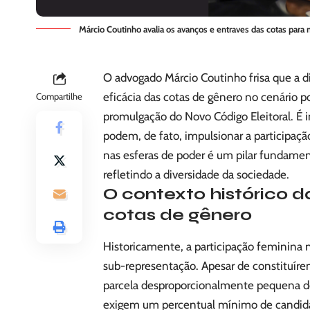
Márcio Coutinho avalia os avanços e entraves das cotas para m
O advogado
Márcio Coutinho
frisa que a 
eficácia das cotas de gênero no cenário p
Compartilhe
promulgação do Novo Código Eleitoral. É i
podem, de fato, impulsionar a participaçã
nas esferas de poder é um pilar fundamen
refletindo a diversidade da sociedade.
O contexto histórico d
cotas de gênero
Historicamente, a participação feminina n
sub-representação. Apesar de constituír
parcela desproporcionalmente pequena dos
exigem um percentual mínimo de candidatu