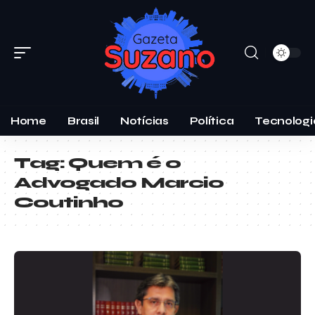
Home
Brasil
Notícias
Política
Tecnologi
Tag:
Quem é o
Advogado Marcio
Coutinho