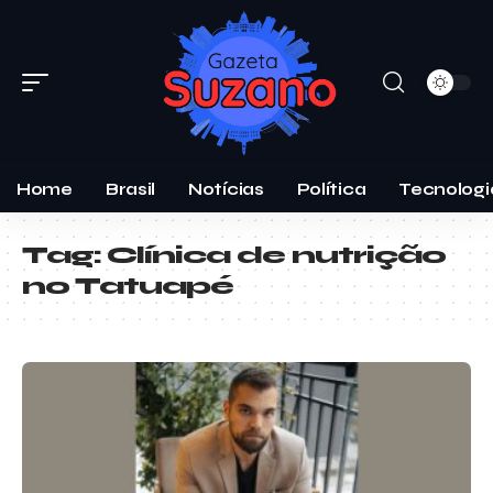
Home
Brasil
Notícias
Política
Tecnologi
Tag:
Clínica de nutrição
no Tatuapé