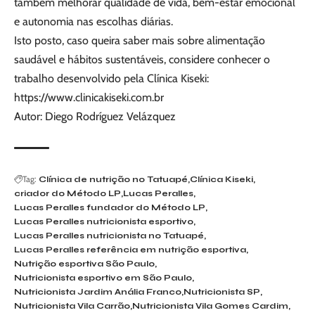
também melhorar qualidade de vida, bem-estar emocional
e autonomia nas escolhas diárias.
Isto posto, caso queira saber mais sobre alimentação
saudável e hábitos sustentáveis, considere conhecer o
trabalho desenvolvido pela Clínica Kiseki:
https://www.clinicakiseki.com.br
Autor: Diego Rodríguez Velázquez
Tag:
Clínica de nutrição no Tatuapé
Clínica Kiseki
criador do Método LP
Lucas Peralles
Lucas Peralles fundador do Método LP
Lucas Peralles nutricionista esportivo
Lucas Peralles nutricionista no Tatuapé
Lucas Peralles referência em nutrição esportiva
Nutrição esportiva São Paulo
Nutricionista esportivo em São Paulo
Nutricionista Jardim Anália Franco
Nutricionista SP
Nutricionista Vila Carrão
Nutricionista Vila Gomes Cardim