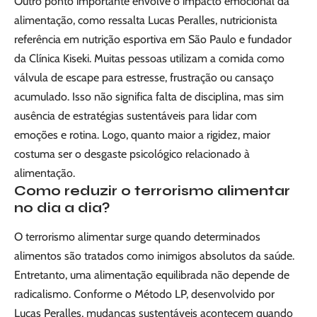
Outro ponto importante envolve o impacto emocional da
alimentação, como ressalta Lucas Peralles, nutricionista
referência em nutrição esportiva em São Paulo e fundador
da Clínica Kiseki. Muitas pessoas utilizam a comida como
válvula de escape para estresse, frustração ou cansaço
acumulado. Isso não significa falta de disciplina, mas sim
ausência de estratégias sustentáveis para lidar com
emoções e rotina. Logo, quanto maior a rigidez, maior
costuma ser o desgaste psicológico relacionado à
alimentação.
Como reduzir o terrorismo alimentar
no dia a dia?
O terrorismo alimentar surge quando determinados
alimentos são tratados como inimigos absolutos da saúde.
Entretanto, uma alimentação equilibrada não depende de
radicalismo. Conforme o Método LP, desenvolvido por
Lucas Peralles, mudanças sustentáveis acontecem quando