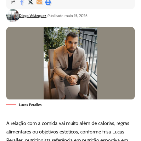
Diego Velázquez
Publicado maio 15, 2026
Lucas Peralles
A relação com a comida vai muito além de calorias, regras
alimentares ou objetivos estéticos, conforme frisa Lucas
Peralles, nutricionista referência em nutrição esportiva em