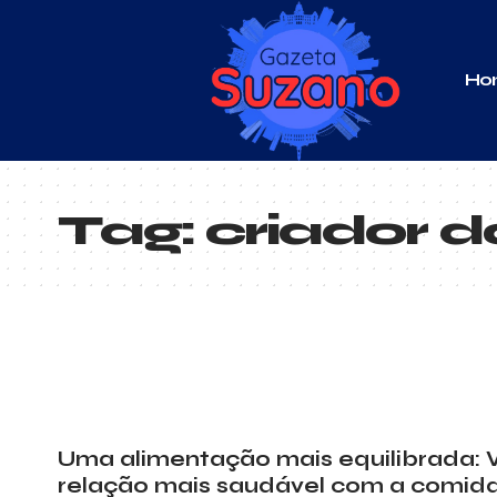
Ho
Tag:
criador 
Uma alimentação mais equilibrada:
relação mais saudável com a comid