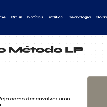
me
Brasil
Notícias
Política
Tecnologia
Sobr
do Método LP
 Veja como desenvolver uma
a