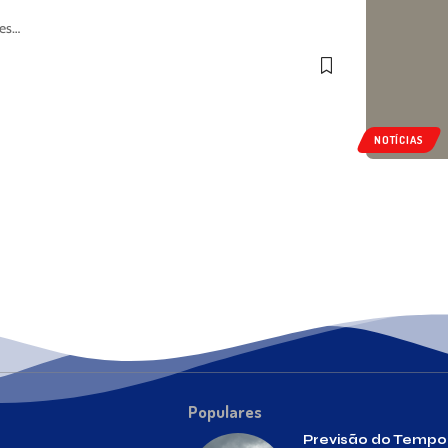
res…
NOTÍCIAS
Populares
Previsão do Temp