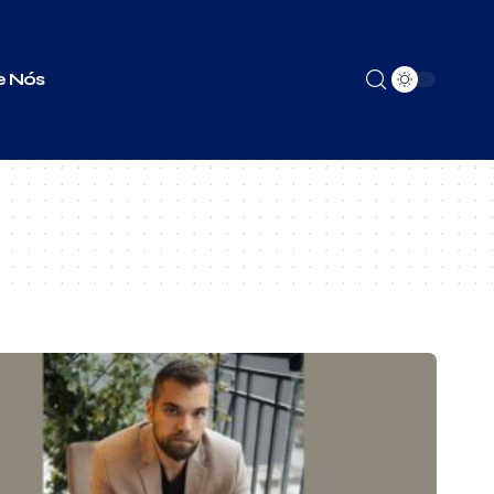
e Nós