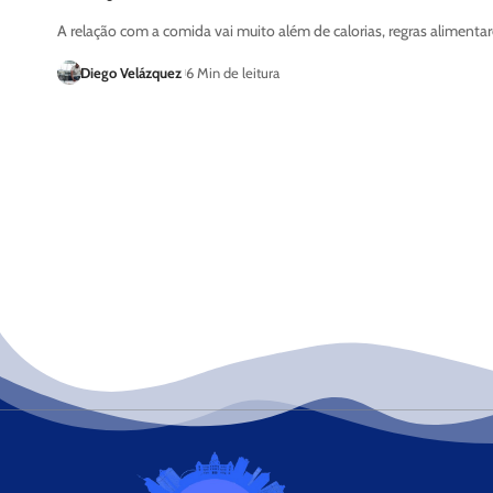
A relação com a comida vai muito além de calorias, regras alimenta
Diego Velázquez
6 Min de leitura