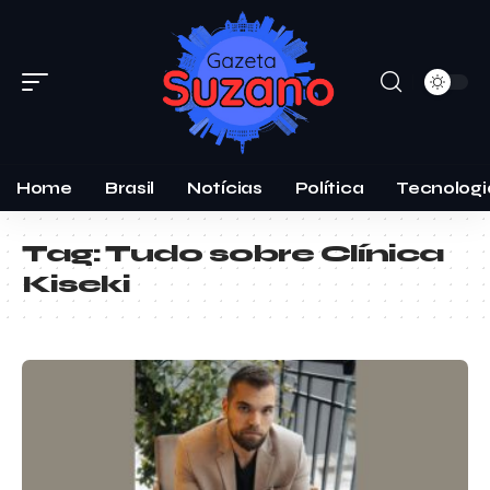
Home
Brasil
Notícias
Política
Tecnologi
Tag:
Tudo sobre Clínica
Kiseki