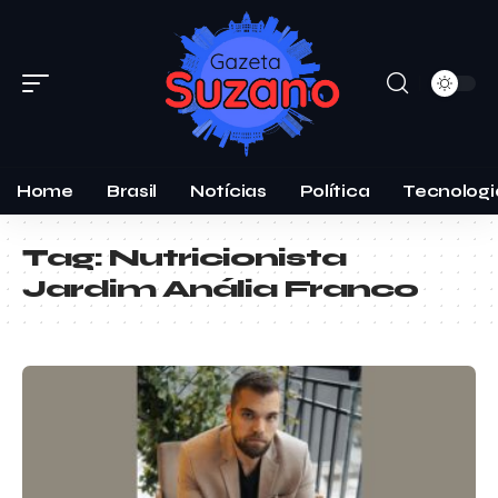
Home
Brasil
Notícias
Política
Tecnologi
Tag:
Nutricionista
Jardim Anália Franco