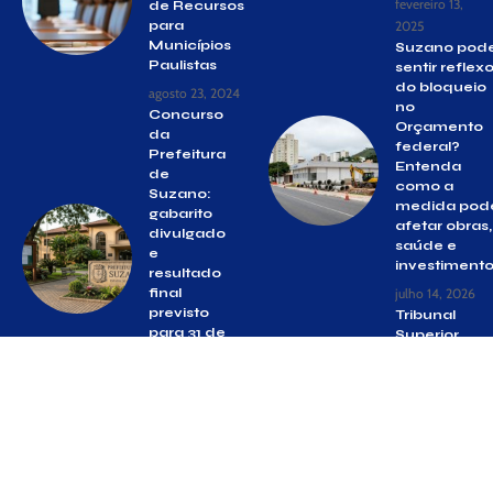
fevereiro 13,
de Recursos
para
2025
Municípios
Suzano pod
Paulistas
sentir reflex
do bloqueio
agosto 23, 2024
no
Concurso
Orçamento
da
federal?
Prefeitura
Entenda
de
como a
Suzano:
medida pod
gabarito
afetar obras,
divulgado
saúde e
e
investiment
resultado
final
julho 14, 2026
previsto
Tribunal
para 31 de
Superior
julho
Eleitoral
alerta sobre
junho 19,
taxas
2026
relacionada
ao título de
eleitor
agosto 5, 2024