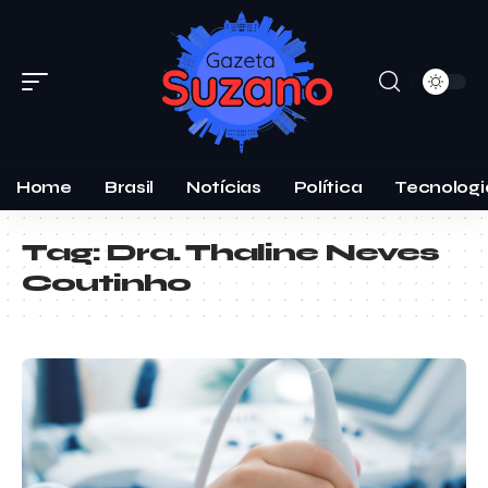
Home
Brasil
Notícias
Política
Tecnologi
Tag:
Dra. Thaline Neves
Coutinho