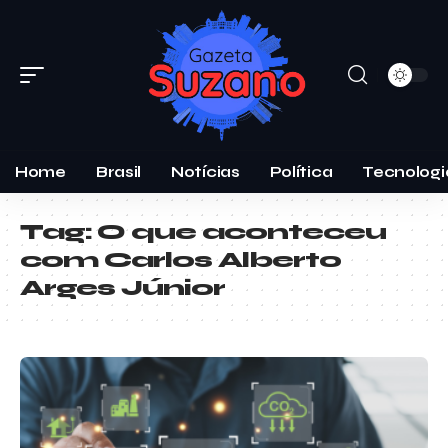
Home
Brasil
Notícias
Política
Tecnologi
Tag:
O que aconteceu
com Carlos Alberto
Arges Júnior