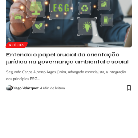
NOTÍCIAS
Entenda o papel crucial da orientação
jurídica na governança ambiental e social
Segundo Carlos Alberto Arges Júnior, advogado especialista, a integração
dos princípios ESG…
Diego Velázquez
4 Min de leitura