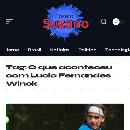
Home
Brasil
Notícias
Política
Tecnologi
Tag:
O que aconteceu
com Lucio Fernandes
Winck