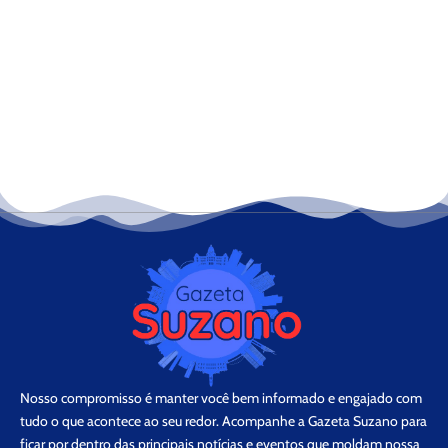
Nosso compromisso é manter você bem informado e engajado com
tudo o que acontece ao seu redor. Acompanhe a Gazeta Suzano para
ficar por dentro das principais notícias e eventos que moldam nossa