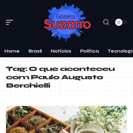
Home
Brasil
Notícias
Política
Tecnologi
Tag:
O que aconteceu
com Paulo Augusto
Berchielli