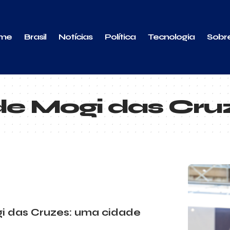
me
Brasil
Notícias
Política
Tecnologia
Sobr
 de Mogi das Cru
gi das Cruzes: uma cidade