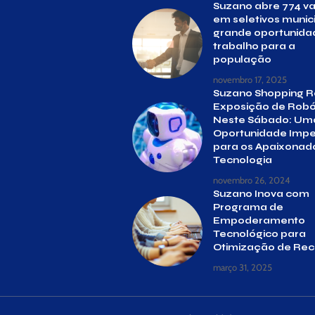
Suzano abre 774 v
em seletivos munici
grande oportunida
trabalho para a
população
novembro 17, 2025
Suzano Shopping 
Exposição de Robó
Neste Sábado: Um
Oportunidade Impe
para os Apaixonad
Tecnologia
novembro 26, 2024
Suzano Inova com
Programa de
Empoderamento
Tecnológico para
Otimização de Rec
março 31, 2025