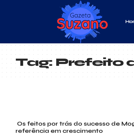
Ho
Tag:
Prefeito
Os feitos por trás do sucesso de Mo
referência em crescimento