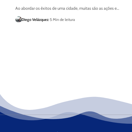
Ao abordar os êxitos de uma cidade, muitas são as ações e…
Diego Velázquez
5 Min de leitura