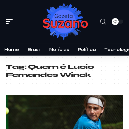
Home
Brasil
Notícias
Política
Tecnologi
Tag:
Quem é Lucio
Fernandes Winck