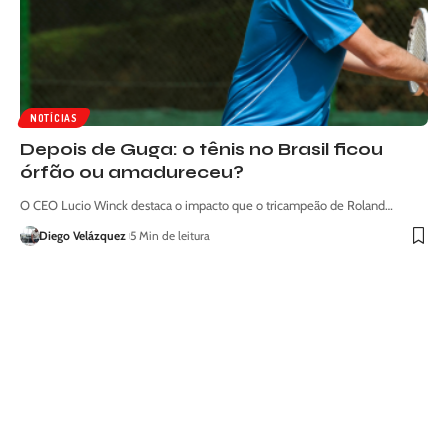
NOTÍCIAS
Depois de Guga: o tênis no Brasil ficou
órfão ou amadureceu?
O CEO Lucio Winck destaca o impacto que o tricampeão de Roland…
Diego Velázquez
5 Min de leitura