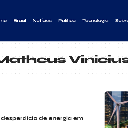
me
Brasil
Notícias
Política
Tecnologia
Sobr
atheus Vinicius
o desperdício de energia em