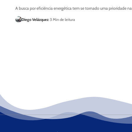
A busca por eficiência energética tem se tornado uma prioridade n
Diego Velázquez
3 Min de leitura