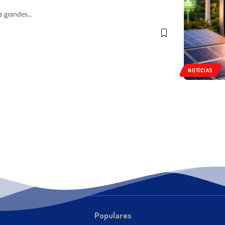
as grandes…
NOTÍCIAS
Populares