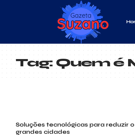
Ho
Tag:
Quem é M
Soluções tecnológicas para reduzir 
grandes cidades