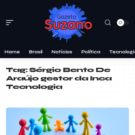
Home
Brasil
Notícias
Política
Tecnologi
Tag:
Sérgio Bento De
Araújo gestor da Inca
Tecnologia