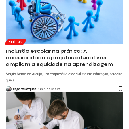
NOTÍCIAS
Inclusão escolar na prática: A
acessibilidade e projetos educativos
ampliam a equidade na aprendizagem
Sergio Bento de Araujo, um empresário especialista em educação, acredita
que a…
Diego Velázquez
5 Min de leitura