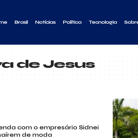
me
Brasil
Notícias
Política
Tecnologia
Sobr
va de Jesus
ntenda com o empresário Sidnei
 saírem de moda