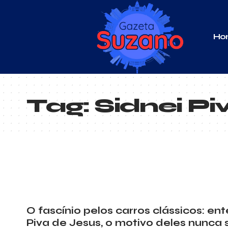
Ho
Tag:
Sidnei Pi
O fascínio pelos carros clássicos: e
Piva de Jesus, o motivo deles nunca