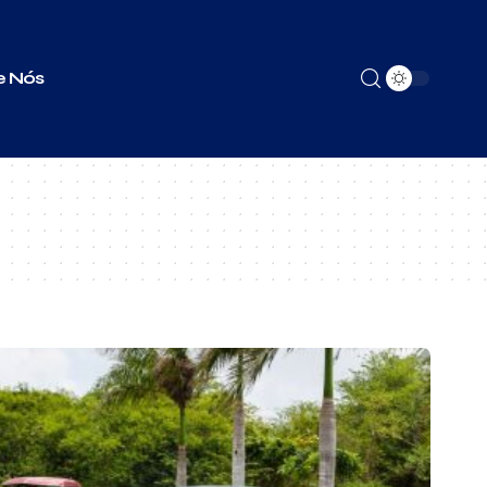
e Nós