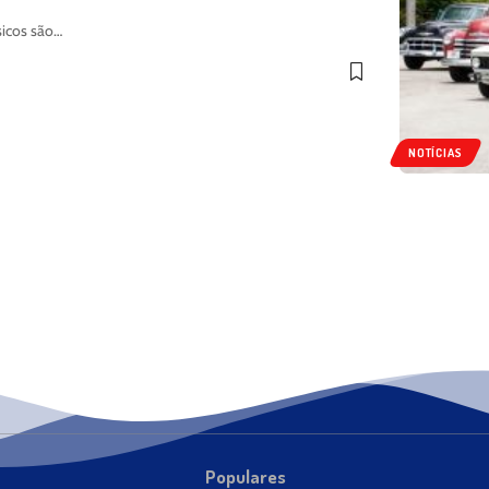
sicos são…
NOTÍCIAS
Populares